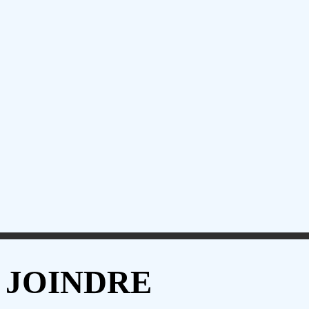
 JOINDRE
 JOINDRE