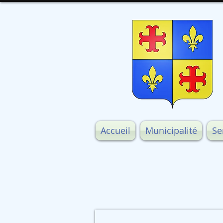
Accueil
Municipalité
Se
STADE Louis Deret