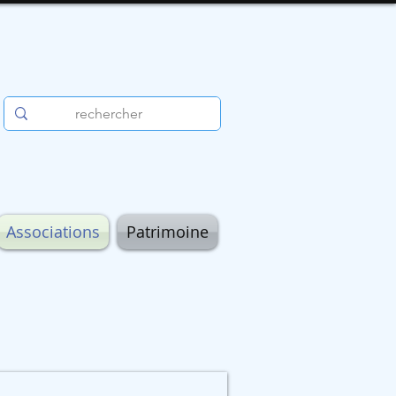
Associations
Patrimoine
E Bernard Leroy